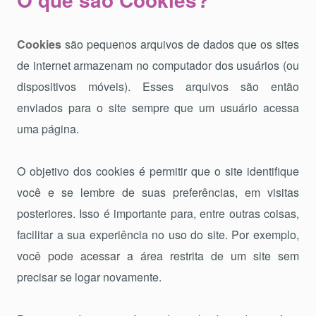
Cookies
são pequenos arquivos de dados que os sites
de internet armazenam no computador dos usuários (ou
dispositivos móveis). Esses arquivos são então
enviados para o site sempre que um usuário acessa
uma página.
O objetivo dos cookies é permitir que o site identifique
você e se lembre de suas preferências, em visitas
posteriores. Isso é importante para, entre outras coisas,
facilitar a sua experiência no uso do site. Por exemplo,
você pode acessar a área restrita de um site sem
precisar se logar novamente.